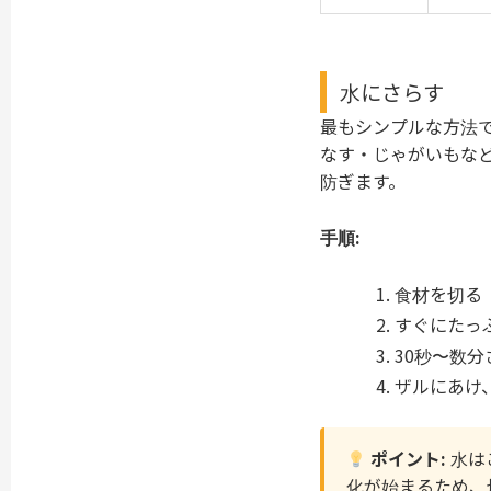
水にさらす
最もシンプルな方法
なす・じゃがいもな
防ぎます。
手順:
食材を切る
すぐにたっ
30秒〜数
ザルにあけ
ポイント:
水は
化が始まるため、