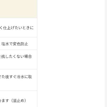
白く仕上げたいときに
。塩水で変色防止
を残したくない場合
でた後すぐ冷水に取
冷ます（湯止め）