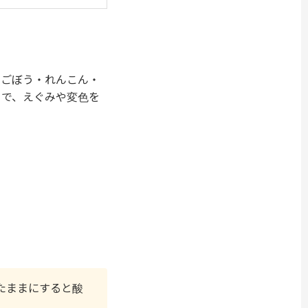
。ごぼう・れんこん・
とで、えぐみや変色を
たままにすると酸