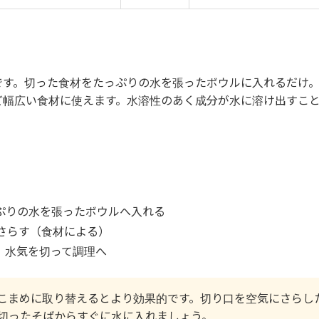
です。切った食材をたっぷりの水を張ったボウルに入れるだけ
ど幅広い食材に使えます。水溶性のあく成分が水に溶け出すこ
ぷりの水を張ったボウルへ入れる
分さらす（食材による）
、水気を切って調理へ
こまめに取り替えるとより効果的です。切り口を空気にさらし
切ったそばからすぐに水に入れましょう。