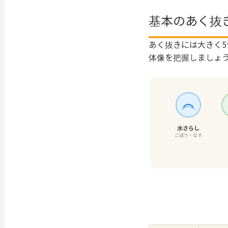
基本のあく抜
あく抜きには大きく
体像を把握しましょ
水さらし
ごぼう・なす