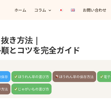
ホーム
コラム
お問い合わせ
く抜き方法｜
手順とコツを完全ガイド
凍保存
ほうれん草の選び方
ほうれん草の保存方法
電子
存方法
じゃがいもの選び方