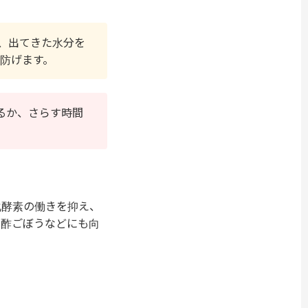
、出てきた水分を
防げます。
るか、さらす時間
化酵素の働きを抑え、
や酢ごぼうなどにも向