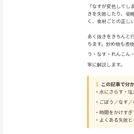
「なすが変色してし
きを失敗したり、省
く、食材ごとの正し
あく抜きをきちんと
ちます。炒め物も煮
う・なす・れんこん
寧に解説します。
この記事で分か
・水にさらす・塩
・ごぼう／なす／
・時間をかけすぎ
・よくある失敗と