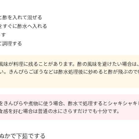
と酢を入れて混ぜる
をすぐに酢水へ入れる
らす
て調理する
風味が料理に残ることがあります。酢の風味を避けたい場合は
い。きんぴらごぼうなどは酢水処理後に炒めると酢が飛ぶので
をきんぴらや煮物に使う場合、酢水で処理するとシャキシャキ
食感を好む場合は普通の水にさらすだけでも十分です。
ぬかで下茹でする