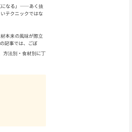
気になる」——あく抜
しいテクニックではな
素材本来の風味が際立
の記事では、ごぼ
、方法別・食材別に丁