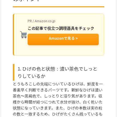
PR / Amazon.co.jp
この記事で役立つ調理器具をチェック
Amazonで見る >
1. ひげの色と状態：濃い茶色でしっと
りしているか
とうもろこしの先端についているひげは、鮮度を一
番素早く判断できるパーツです。新鮮なひげは濃い
茶色〜黒褐色で、しっとりと湿り気があります。収
穫から時間が経つにつれて水分が抜け、白く乾いた
状態になっていきます。また、ひげの本数は実の粒
の数と一致するため、ひげがたくさん残っているも