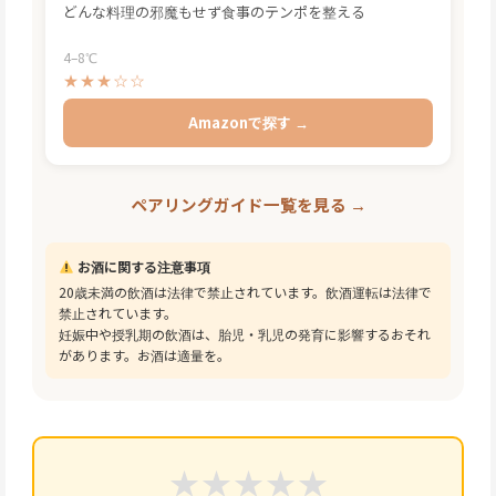
どんな料理の邪魔もせず食事のテンポを整える
4–8℃
★★★☆☆
Amazonで探す →
ペアリングガイド一覧を見る →
お酒に関する注意事項
20歳未満の飲酒は法律で禁止されています。飲酒運転は法律で
禁止されています。
妊娠中や授乳期の飲酒は、胎児・乳児の発育に影響するおそれ
があります。お酒は適量を。
★
★
★
★
★