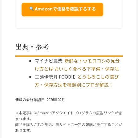
Amazonで価格を確認するする
出典・参考
マイナビ農業:
新鮮なトウモロコシの見分
け方とは おいしく食べる下準備・保存法
三越伊勢丹 FOODIE:
とうもろこしの選び
方・保存方法を種類別にプロが解説！
情報の最終確認日: 2026年02月
※本記事にはAmazonアソシエイトプログラムの広告リンクが含
まれます。
商品を購入された場合、当サイトに一定の報酬が発生することが
あります。