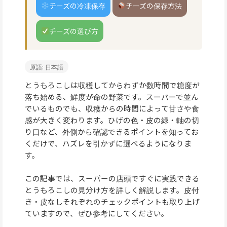
チーズの冷凍保存
チーズの保存方法
チーズの選び方
原語: 日本語
とうもろこしは収穫してからわずか数時間で糖度が
落ち始める、鮮度が命の野菜です。スーパーで並ん
でいるものでも、収穫からの時間によって甘さや食
感が大きく変わります。ひげの色・皮の緑・軸の切
り口など、外側から確認できるポイントを知ってお
くだけで、ハズレを引かずに選べるようになりま
す。
この記事では、スーパーの店頭ですぐに実践できる
とうもろこしの見分け方を詳しく解説します。皮付
き・皮なしそれぞれのチェックポイントも取り上げ
ていますので、ぜひ参考にしてください。