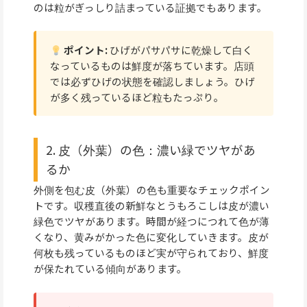
のは粒がぎっしり詰まっている証拠でもあります。
ポイント:
ひげがパサパサに乾燥して白く
なっているものは鮮度が落ちています。店頭
では必ずひげの状態を確認しましょう。ひげ
が多く残っているほど粒もたっぷり。
2. 皮（外葉）の色：濃い緑でツヤがあ
るか
外側を包む皮（外葉）の色も重要なチェックポイン
トです。収穫直後の新鮮なとうもろこしは皮が濃い
緑色でツヤがあります。時間が経つにつれて色が薄
くなり、黄みがかった色に変化していきます。皮が
何枚も残っているものほど実が守られており、鮮度
が保たれている傾向があります。