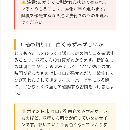
注意:
皮がすでに剥かれた状態で売られて
いるとうもろこしは、劣化が早く進みます。
鮮度を優先するなら必ず皮付きのものを選ん
でください。
3. 軸の切り口：白くみずみずしいか
とうもろこしをひっくり返して軸の切り口を確認す
ることで、収穫からの鮮度がわかります。新鮮なも
のは切り口が白くみずみずしく、ツヤがあります。
時間が経ったものは切り口が黒ずんだり、乾燥して
ひび割れたりしてきます。スーパーで手に取る際
に、ぜひひっくり返して確認する習慣をつけましょ
う。
ポイント:
切り口が乳白色でみずみずしい
ものほど、収穫から時間が経っていないサイ
ンです。乾いていたり黄色くなっていたりす