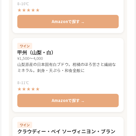
8–10℃
★★★★★
Amazonで探す →
ワイン
甲州（山梨・白）
¥1,500〜4,000
山梨原産の日本固有白ブドウ。柑橘のほろ苦さと繊細な
ミネラル。刺身・天ぷら・和食全般に
8–11℃
★★★★★
Amazonで探す →
ワイン
クラウディー・ベイ ソーヴィニヨン・ブラン