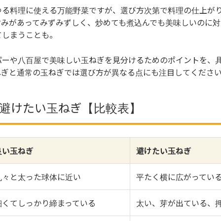
ゆる料理に使える万能野菜ですが、選び方次第で料理の仕上が
甘みがあってみずみずしく、炒めても煮込んでも美味しいのに対
てしまうことも。
パーや八百屋で美味しい玉ねぎを見分けるためのポイントを、
ねぎと通常の玉ねぎでは選び方が異なる点にも注目してくださ
s 避けたい玉ねぎ【比較表】
良い玉ねぎ
避けたい玉ねぎ
丸々と太った球体に近い
平たく横に広がってい
細くてしっかり締まっている
太い、芽が出ている、