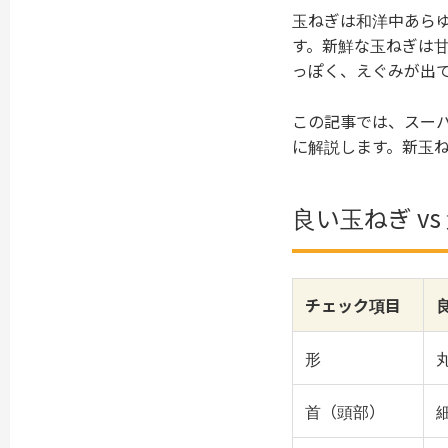
玉ねぎは和洋中あら
す。新鮮な玉ねぎは
っぽく、えぐみが出
この記事では、スー
に解説します。新玉
良い玉ねぎ v
チェック項目
形
首（頭部）