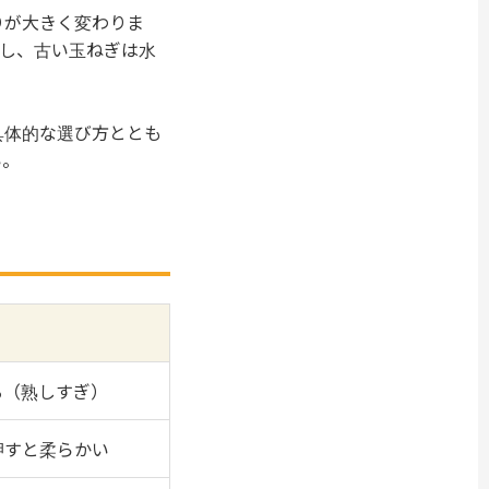
りが大きく変わりま
し、古い玉ねぎは水
具体的な選び方ととも
い。
る（熟しすぎ）
押すと柔らかい