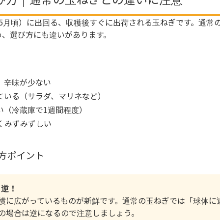
〜5月頃）に出回る、収穫後すぐに出荷される玉ねぎです。通常
め、選び方にも違いがあります。
、辛味が少ない
ている（サラダ、マリネなど）
い（冷蔵庫で1週間程度）
くみずみずしい
方ポイント
と逆！
横に広がっているものが新鮮です。通常の玉ねぎでは「球体に
の場合は逆になるので注意しましょう。