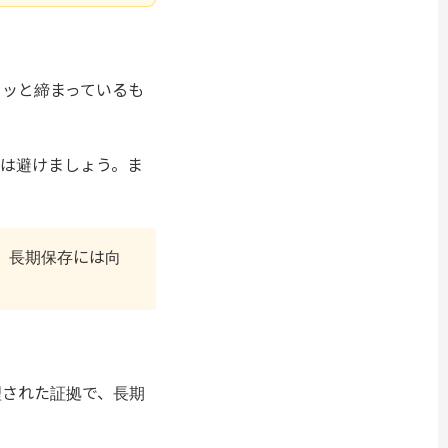
ュッと締まっているも
は避けましょう。ま
。長期保存には向
理された証拠で、長期