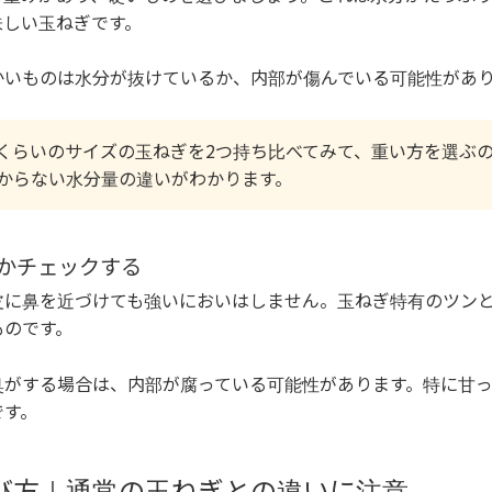
味しい玉ねぎです。
かいものは水分が抜けているか、内部が傷んでいる可能性があ
くらいのサイズの玉ねぎを2つ持ち比べてみて、重い方を選ぶ
からない水分量の違いがわかります。
いかチェックする
皮に鼻を近づけても強いにおいはしません。玉ねぎ特有のツン
ものです。
臭がする場合は、内部が腐っている可能性があります。特に甘
です。
び方｜通常の玉ねぎとの違いに注意