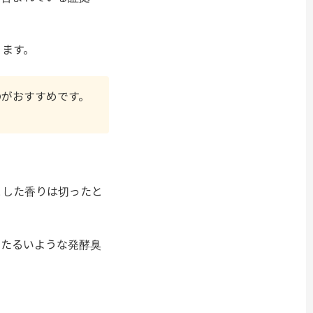
ります。
のがおすすめです。
とした香りは切ったと
ったるいような発酵臭