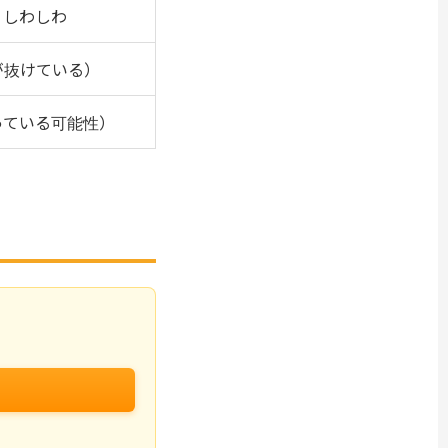
、しわしわ
が抜けている）
っている可能性）