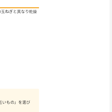
の玉ねぎと異なり乾燥
近いもの」を選び