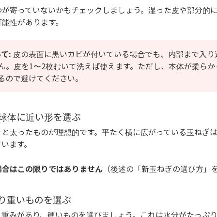
わが寄っていないかもチェックしましょう。湿った皮や部分的
可能性があります。
て:
皮の表面に黒いカビが付いている場合でも、内部まで入り
ん。皮を1〜2枚むいて洗えば使えます。ただし、本体が柔らか
るので避けてください。
た球体に近い形を選ぶ
々と太ったものが理想的です。平たく横に広がっている玉ねぎ
ています。
場合はこの限りではありません
（後述の「新玉ねぎの選び方」
しり重いものを選ぶ
と重みがあり、硬いものを選びましょう。これは水分がたっぷ