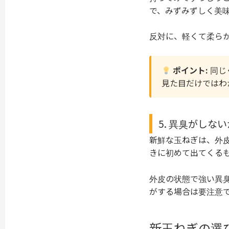
で、みずみずしく美
反対に、軽くて柔ら
ポイント:
同じ
見た目だけではわ
5. 異臭がしな
新鮮な玉ねぎは、外
きに初めて出てくる
外皮の状態で強い異
がする場合は要注意
新玉ねぎの選