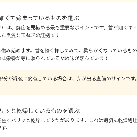
）が細くて締まっているものを選ぶ
分）は、鮮度を見極める最も重要なポイントです。首が細くキ
れた良質な玉ねぎの証拠です。
ら傷み始めます。首を軽く押してみて、柔らかくなっているもの
のは栄養が芽に取られているため味が落ちています。
部分が緑色に変色している場合は、芽が出る直前のサインです
くパリッと乾燥しているものを選ぶ
茶色くパリッと乾燥してツヤがあります。これは適切に乾燥処
です。