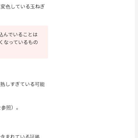
に変色している玉ねぎ
込んでいることは
くなっているもの
は熟しすぎている可能
を参照）。
り含まれている証拠