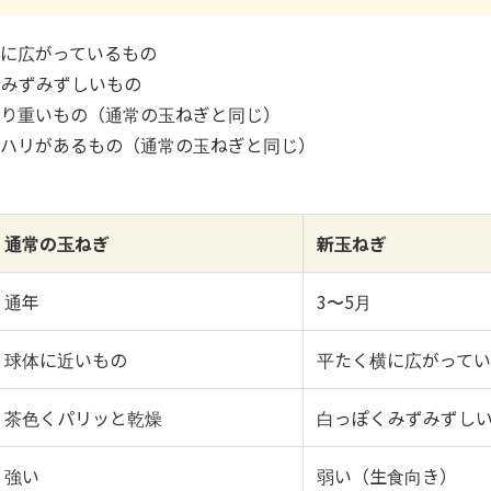
横に広がっているもの
くみずみずしいもの
っしり重いもの（通常の玉ねぎと同じ）
くてハリがあるもの（通常の玉ねぎと同じ）
通常の玉ねぎ
新玉ねぎ
通年
3〜5月
球体に近いもの
平たく横に広がって
茶色くパリッと乾燥
白っぽくみずみずし
強い
弱い（生食向き）