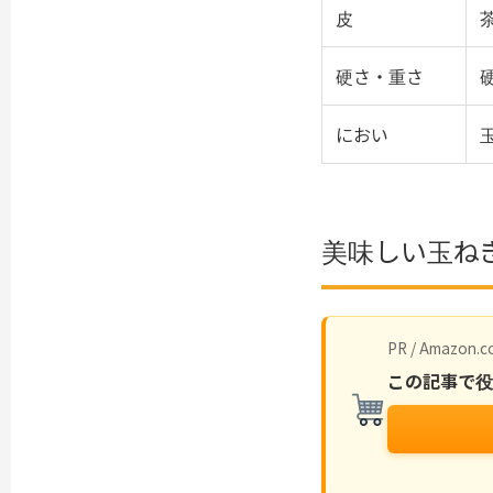
皮
硬さ・重さ
におい
美味しい玉ね
PR / Amazon.co
この記事で