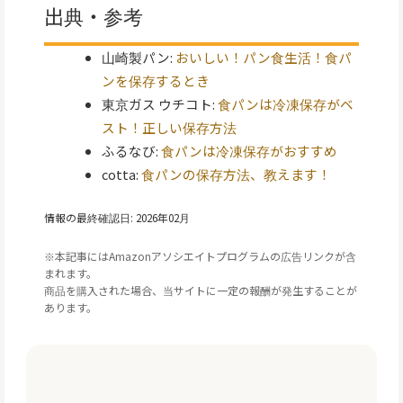
出典・参考
山崎製パン:
おいしい！パン食生活！食パ
ンを保存するとき
東京ガス ウチコト:
食パンは冷凍保存がベ
スト！正しい保存方法
ふるなび:
食パンは冷凍保存がおすすめ
cotta:
食パンの保存方法、教えます！
情報の最終確認日: 2026年02月
※本記事にはAmazonアソシエイトプログラムの広告リンクが含
まれます。
商品を購入された場合、当サイトに一定の報酬が発生することが
あります。