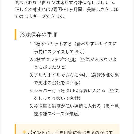
食べきれない食パンは迷わず冷凍保存しましょう。
正しく冷凍すれば2週間〜1ヶ月間、美味しさをほぼ
そのままキープできます。
冷凍保存の手順
1枚ずつカットする（食べやすいサイズに
事前にスライスしておく）
1枚ずつラップで包む（空気が入らないよ
うにぴったりと）
アルミホイルでさらに包む（急速冷凍効果
で風味の劣化を抑える）
ジッパー付き冷凍用保存袋に入れる（空気
をしっかり抜いて密封）
冷凍庫の温度が低い場所に入れる（奥や急
速冷凍スペースが最適）
ポイント:
1ヶ月を目安に食べきるのがおす