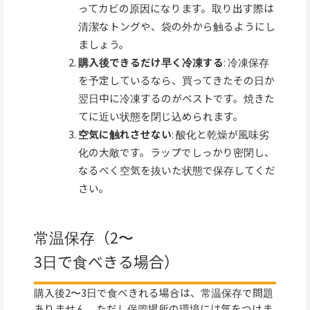
ってカビの原因になります。取り出す際は
清潔なトングや、袋の外から触るようにし
ましょう。
購入後できるだけ早く冷凍する
: 冷凍保存
を予定しているなら、買ってきたその日か
翌日中に冷凍するのがベストです。焼きた
てに近い状態を閉じ込められます。
空気に触れさせない
: 酸化と乾燥が風味劣
化の大敵です。ラップでしっかり密閉し、
なるべく空気を抜いた状態で保存してくだ
さい。
常温保存（2〜
3日で食べきる場合）
購入後2〜3日で食べきれる場合は、常温保存で問題
ありません。ただし保管場所の環境には気をつけま