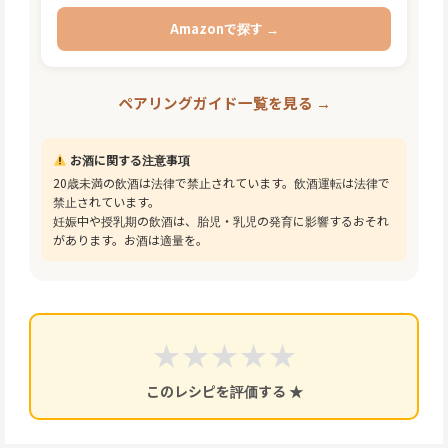
Amazonで探す →
ペアリングガイド一覧を見る →
お酒に関する注意事項
20歳未満の飲酒は法律で禁止されています。飲酒運転は法律で
禁止されています。
妊娠中や授乳期の飲酒は、胎児・乳児の発育に影響するおそれ
があります。お酒は適量を。
★
★
★
★
★
このレシピを評価する ★