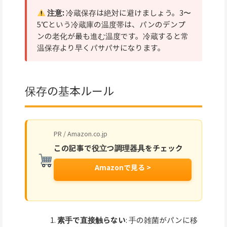
注意:
冷蔵保存は絶対に避けましょう。3〜
5℃という冷蔵庫の温度帯は、パンのデンプ
ンの老化が最も進む温度です。冷蔵すると常
温保存より早くパサパサになります。
保存の基本ルール
PR / Amazon.co.jp
この記事で役立つ調理器具をチェック
Amazonで見る >
素手で直接触らない
: 手の雑菌がパンに移