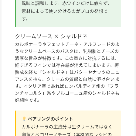
風味と調和します。赤ワインだけに絞らず、
素材によって使い分けるのがプロの発想で
す。
クリームソース × シャルドネ
カルボナーラやフェットチーネ・アルフレードのよ
うなクリームベースのパスタは、乳脂肪とチーズの
濃厚な旨みが特徴です。この重さに対抗するには、
軽すぎるワインでは存在感が消えてしまいます。樽
熟成を経た「シャルドネ」はバターやナッツのニュ
アンスを持ち、クリームの質感と自然に溶け合いま
す。イタリア産であればロンバルディア州の「フラ
ンチャコルタ」系やブルゴーニュ産のシャルドネも
好相性です。
ペアリングのポイント
カルボナーラの主成分は生クリームではなく
卵黄とペコリーノチーズ（本格的なレシピの