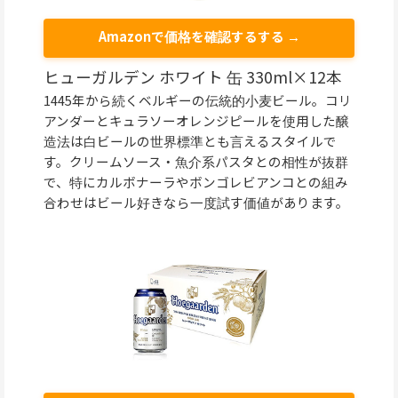
Amazonで価格を確認するする →
ヒューガルデン ホワイト 缶 330ml×12本
1445年から続くベルギーの伝統的小麦ビール。コリ
アンダーとキュラソーオレンジピールを使用した醸
造法は白ビールの世界標準とも言えるスタイルで
す。クリームソース・魚介系パスタとの相性が抜群
で、特にカルボナーラやボンゴレビアンコとの組み
合わせはビール好きなら一度試す価値があります。