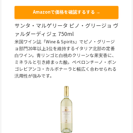
Amazonで価格を確認するする →
サンタ・マルゲリータ ピノ・グリージョ ヴ
ァルダーディジェ 750ml
米国ワイン誌「Wine & Spirits」でピノ・グリージ
ョ部門20年以上1位を維持するイタリア北部の定番
白ワイン。青リンゴと白桃のクリーンな果実香に、
ミネラルと引き締まった酸。ペペロンチーノ・ボン
ゴレビアンコ・カルボナーラと幅広く合わせられる
汎用性が強みです。