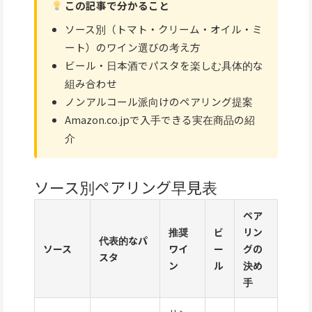
この記事で分かること
ソース別（トマト・クリーム・オイル・ミ
ート）のワイン選びの考え方
ビール・日本酒でパスタを楽しむ具体的な
組み合わせ
ノンアルコール派向けのペアリング提案
Amazon.co.jpで入手できる実在商品の紹
介
ソース別ペアリング早見表
ペア
推奨
ビ
リン
代表的なパ
ソース
ワイ
ー
グの
スタ
ン
ル
決め
手