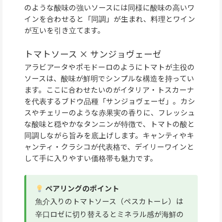
のような酸味の強いソースには同様に酸味の高いワ
インを合わせると「同調」が生まれ、料理とワイン
が互いを引き立てます。
トマトソース × サンジョヴェーゼ
アラビアータやポモドーロのようにトマトが主役の
ソースは、酸味が鮮明でシンプルな構造を持ってい
ます。ここに合わせたいのがイタリア・トスカーナ
を代表するブドウ品種「サンジョヴェーゼ」。カシ
スやチェリーのような赤果実の香りに、フレッシュ
な酸味と穏やかなタンニンが特徴で、トマトの酸と
同調しながら旨みを底上げします。キャンティやキ
ャンティ・クラシコが代表格で、デイリーワインと
して手に入りやすい価格帯も魅力です。
ペアリングのポイント
魚介入りのトマトソース（ペスカトーレ）は
辛口ロゼに切り替えるとミネラル感が海鮮の