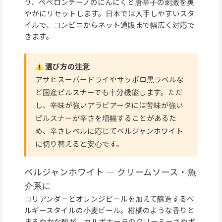
り、ペペロンチーノのにんにくと唐辛子の刺激を爽
やかにリセットします。日本では入手しやすいスタ
イルで、コンビニからネット通販まで幅広く対応で
きます。
選び方の注意
アサヒスーパードライやサッポロ黒ラベルな
ど国産ピルスナーでも十分機能します。ただ
し、辛味が強いアラビアータには苦味が強い
ピルスナーが辛さを増幅することがあるた
め、辛さレベルに応じてベルジャンホワイト
に切り替えると安心です。
ベルジャンホワイト — クリームソース・魚
介系に
コリアンダーとオレンジピールを加えて醸造するベ
ルギースタイルの小麦ビール。柑橘のような香りと
まろやかな酸が、カルボナーラのクリーミーさやボ