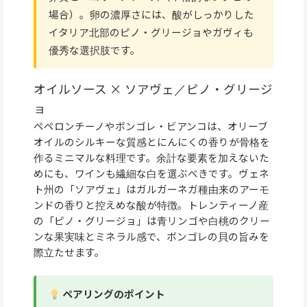
場合）。卵の濃厚さには、酸がしっかりした
イタリア北部のピノ・グリージョやガヴィも
優秀な選択肢です。
オイルソース × ソアヴェ／ピノ・グリージ
ョ
ペペロンチーノやボンゴレ・ビアンコは、オリーブ
オイルのシルキーな質感とにんにくの香りが骨格を
作るミニマルな料理です。余計な要素を加えないた
めにも、ワインも繊細な白を選ぶべきです。ヴェネ
ト州の「ソアヴェ」はガルガーネガ種由来のアーモ
ンドの香りと控えめな酸が特徴。トレンティーノ産
の「ピノ・グリージョ」は青リンゴや白桃のクリー
ンな果実味とミネラル感で、ボンゴレの貝の旨みを
際立たせます。
ペアリングのポイント