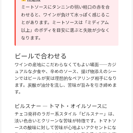
ミートソースにタンニンの弱い軽口の赤を合
わせると、ワインが負けて水っぽく感じるこ
とがあります。ミートソースは「ミディアム
以上」のボディを目安に選ぶと失敗が少なく
なります。
ビールで合わせる
ワインの産地にこだわらなくてもよい場面——カジ
ュアルな夕食や、辛めのソース、揚げ物添えのシー
ンではビールが実は理想的なペアリング相手になり
ます。炭酸が油分を流し、苦味が旨みを引き締めま
す。
ピルスナー — トマト・オイルソースに
チェコ発祥のラガー系スタイル「ピルスナー」は、
淡い色合いとクリーンな苦味が特徴です。トマトソ
ースの酸味に対して苦味が心地よいアクセントにな