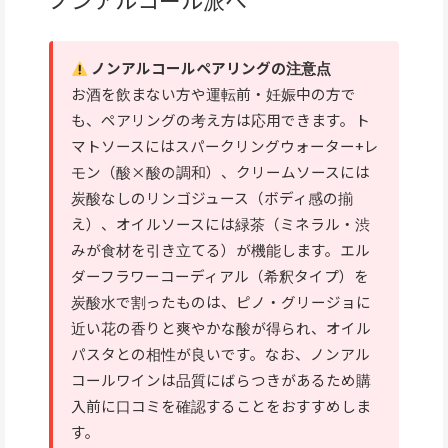
ノンアルコールペアリングの注意点
お酒を飲まない方や運転前・妊娠中の方で
も、ペアリングの考え方は応用できます。ト
マトソースにはスパークリングウォーター+レ
モン（酸×酸の調和）、クリームソースには
炭酸なしのリンゴジュース（ボディ感の揃
え）、オイルソースには緑茶（ミネラル・渋
みが食材を引き立てる）が機能します。エル
ダーフラワーコーディアル（希釈タイプ）を
炭酸水で割ったものは、ピノ・グリージョに
近い花の香りと爽やかな酸が得られ、オイル
パスタとの相性が良いです。なお、ノンアル
コールワインは品質にばらつきがあるため購
入前に口コミを確認することをおすすめしま
す。