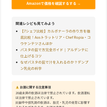
Amazonで価格を確認するする →
関連レシピも見てみよう
【7シェフ比較】カルボナーラの作り方を徹
底比較！Aosトラットリア・Chef Ropia・コ
ウケンテツさんほか
パスタの茹で方完全ガイド｜アルデンテに
仕上げるコツ
なぜパスタの茹で汁を入れるのか？デンプ
ン乳化の科学
お酒に関する注意事項
20歳未満の飲酒は法律で禁止されています。飲酒運転
は法律で禁止されています。
妊娠中や授乳期の飲酒は、胎児・乳児の発育に影響す