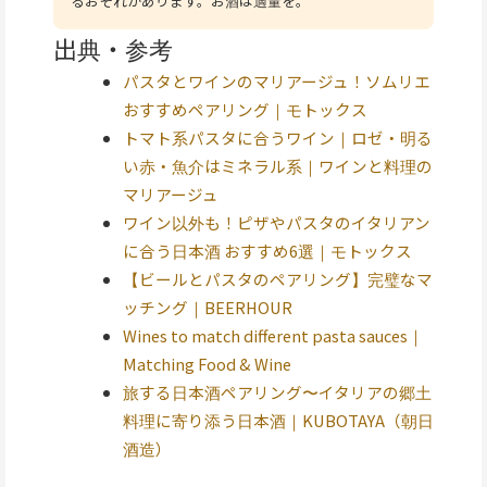
るおそれがあります。お酒は適量を。
出典・参考
パスタとワインのマリアージュ！ソムリエ
おすすめペアリング｜モトックス
トマト系パスタに合うワイン｜ロゼ・明る
い赤・魚介はミネラル系｜ワインと料理の
マリアージュ
ワイン以外も！ピザやパスタのイタリアン
に合う日本酒 おすすめ6選｜モトックス
【ビールとパスタのペアリング】完璧なマ
ッチング｜BEERHOUR
Wines to match different pasta sauces｜
Matching Food & Wine
旅する日本酒ペアリング〜イタリアの郷土
料理に寄り添う日本酒｜KUBOTAYA（朝日
酒造）