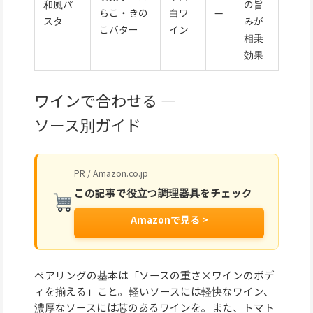
和風パ
の旨
らこ・きの
白ワ
—
スタ
みが
こバター
イン
相乗
効果
ワインで合わせる —
ソース別ガイド
PR / Amazon.co.jp
この記事で役立つ調理器具をチェック
Amazonで見る >
ペアリングの基本は「ソースの重さ×ワインのボデ
ィを揃える」こと。軽いソースには軽快なワイン、
濃厚なソースには芯のあるワインを。また、トマト