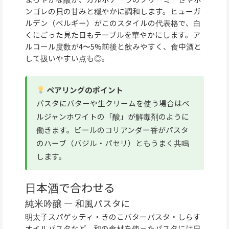
ンゴレの貝の甘みと穏やかに調和します。ヒューガ
ルデン（ベルギー）がこのスタイルの代表格で、白
くにごった見た目もテーブルを華やかにします。ア
ルコール度数が4〜5%前後と飲みやすく、食中酒と
して扱いやすい点も◎。
ペアリングのポイント
パスタにバターや生クリームを使う場合はベ
ルジャンホワイトの「酸」が解毒剤のように
働きます。ビールのコリアンダー香がパスタ
のハーブ（バジル・パセリ）ともうまく共鳴
します。
日本酒で合わせる
純米吟醸 — 和風パスタに
明太子スパゲッティ・きのこバターパスタ・しらす
オイルパスタなど、和の食材を使ったパスタには日