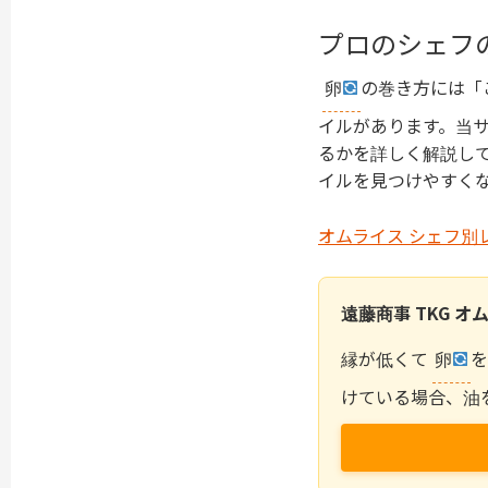
プロのシェフ
卵
の巻き方には「
イルがあります。当
るかを詳しく解説し
イルを見つけやすく
オムライス シェフ別レシピ
遠藤商事 TKG 
縁が低くて
卵
を
けている場合、油