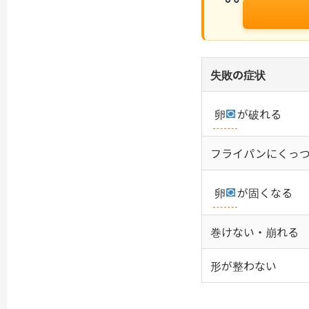
失敗の症状
卵
が破れる
フライパンにくっ
卵
が固くなる
巻けない・崩れる
形が整わない