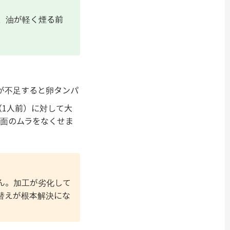
、油が軽く煙る前
が不足すると卵タンパ
（1人前）に対して大
表面のムラをなくせま
ん。加工が劣化して
替えが根本解決にな