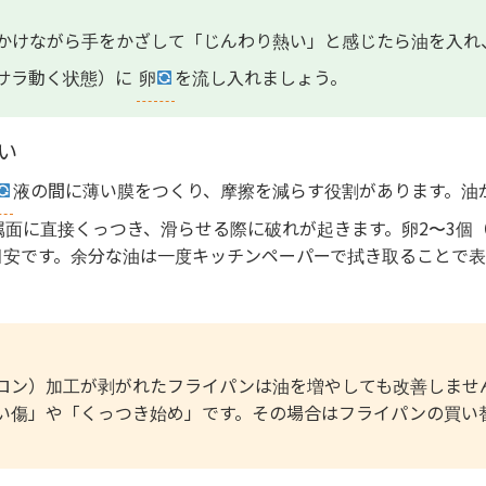
かけながら手をかざして「じんわり熱い」と感じたら油を入れ
サラ動く状態）に
卵
を流し入れましょう。
ない
液の間に薄い膜をつくり、摩擦を減らす役割があります。油
面に直接くっつき、滑らせる際に破れが起きます。卵2〜3個
が目安です。余分な油は一度キッチンペーパーで拭き取ることで
ロン）加工が剥がれたフライパンは油を増やしても改善しませ
い傷」や「くっつき始め」です。その場合はフライパンの買い