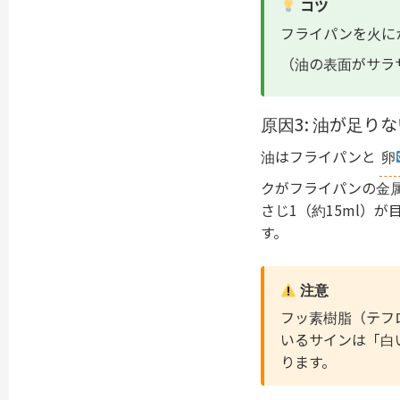
コツ
フライパンを火に
（油の表面がサラ
原因3: 油が足り
油はフライパンと
卵
クがフライパンの金属
さじ1（約15ml）
す。
注意
フッ素樹脂（テフ
いるサインは「白
ります。