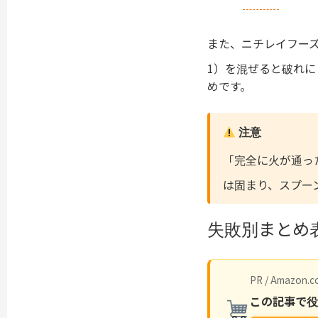
また、ニチレイフー
1）を混ぜると破れ
めです。
注意
「完全に火が通っ
は固まり、スプー
失敗別まとめ
PR / Amazon.co
この記事で