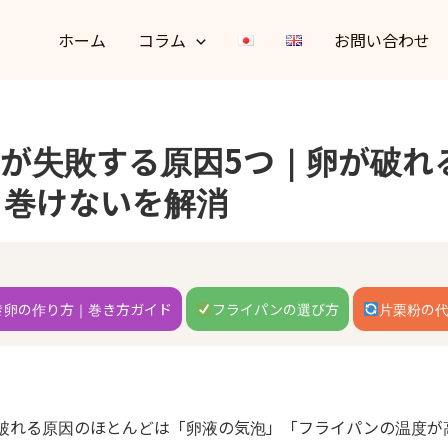
ホーム
コラム
お問い合わせ
が失敗する原因5つ｜卵が破れ
・巻けないを解消
き卵の作り方｜巻き方ガイド
フライパンの選び方
片栗粉の
破れる原因のほとんどは「卵液の気泡」「フライパンの温度が