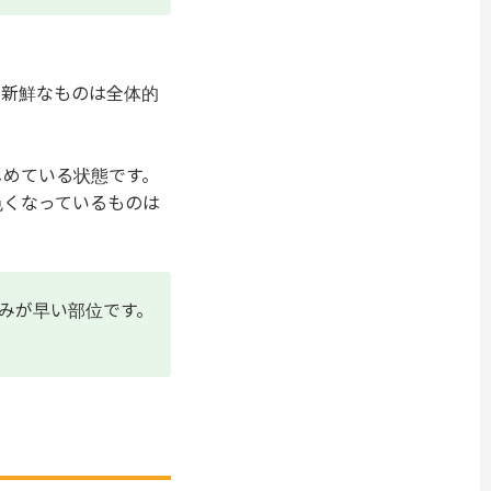
。新鮮なものは全体的
じめている状態です。
色くなっているものは
みが早い部位です。