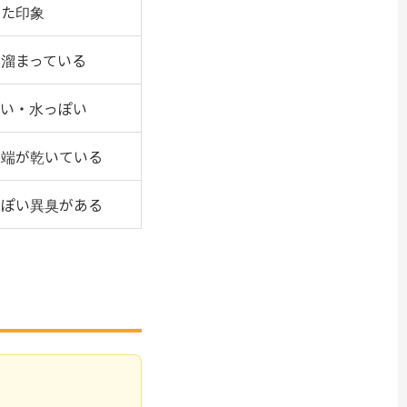
いた印象
溜まっている
遅い・水っぽい
・端が乾いている
っぽい異臭がある