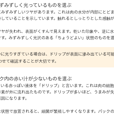
がみずみずしく光っているものを選ぶ
にみずみずしいツヤがあります。これは肉の水分が内部にとどま
持していることを示しています。触れるとしっとりとした感触
ツヤが失われ、表面がくすんで見えます。乾いた印象や、逆に
です。みずみずしく光沢のある「ちょうどよい」状態のものを
に光りすぎている場合は、ドリップが表面に滲み出ている可
わせて確認することが大切です。
パック内の赤い汁が少ないものを選ぶ
ている赤っぽい液体を「ドリップ」と言います。これは肉の細
養素が外に流れ出たものです。ドリップが多いほど、うまみが失
原因になります。
た状態で放置されると、細菌が繁殖しやすくなります。パック