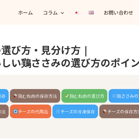
ホーム
コラム
お問い合わせ
の選び方・見分け方｜
いしい鶏ささみの選び方のポイ
保存
鶏むね肉の保存方法
鶏むね肉の選び方
鶏ささみの
方法
チーズの代用品
チーズの冷凍保存
チーズの保存方