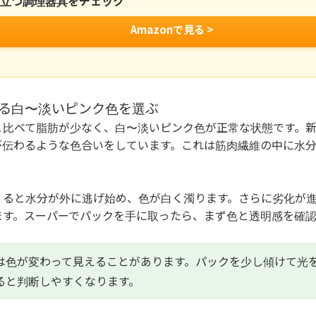
役立つ調理器具をチェック
Amazonで見る >
ある白〜淡いピンク色を選ぶ
と比べて脂肪が少なく、白〜淡いピンク色が正常な状態です。
が伝わるような色合いをしています。これは筋肉繊維の中に水
くると水分が外に逃げ始め、色が白く濁ります。さらに劣化が
ます。スーパーでパックを手に取ったら、まず色と透明感を確
は色が変わって見えることがあります。パックを少し傾けて光
ると判断しやすくなります。