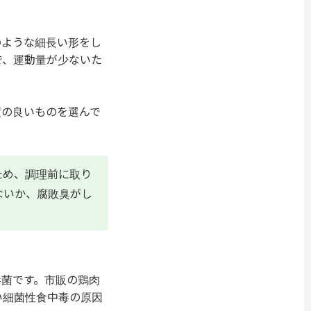
のような細長い形をし
で、運動量が少ないた
度の良いものを選んで
ため、調理前に取り
ないか、腐敗臭がし
毒菌です。市販の鶏肉
い細菌性食中毒の原因