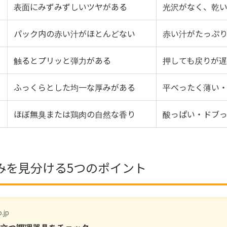
表面にみずみずしいツヤがある
光沢がなく、乾
パック内の赤い汁がほとんどない
赤い汁がたっぷり
触るとプリッと弾力がある
押しても戻りが
ふっくらとした均一な厚みがある
平べったく薄い
ほぼ無臭または鶏肉の自然な香り
酸っぱい・ドブ
みを見分ける5つのポイント
.jp