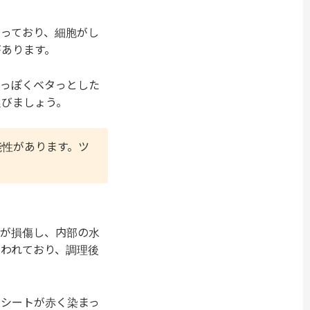
っており、細胞がし
があります。
水っぽくベタっとした
選びましょう。
能性があります。ツ
胞が損傷し、内部の水
われており、調理後
のシートが赤く染まっ