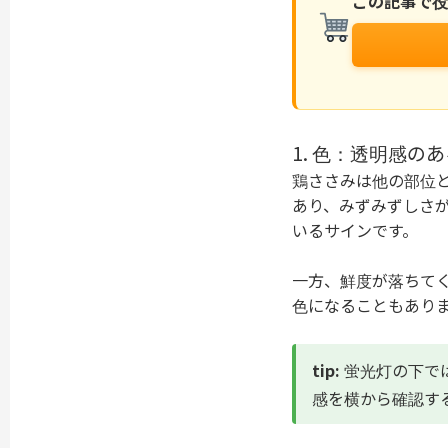
この記事で
1. 色：透明感の
鶏ささみは他の部位
あり、みずみずしさ
いるサインです。
一方、鮮度が落ちて
色になることもあり
tip:
蛍光灯の下で
感を横から確認す