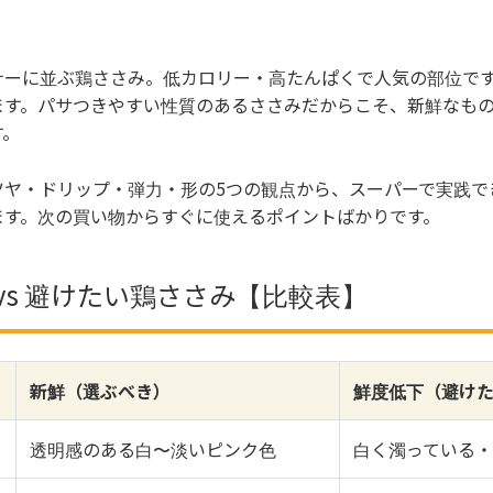
ナーに並ぶ鶏ささみ。低カロリー・高たんぱくで人気の部位で
ます。パサつきやすい性質のあるささみだからこそ、新鮮なも
す。
ツヤ・ドリップ・弾力・形の5つの観点から、スーパーで実践で
ます。次の買い物からすぐに使えるポイントばかりです。
vs 避けたい鶏ささみ【比較表】
新鮮（選ぶべき）
鮮度低下（避け
透明感のある白〜淡いピンク色
白く濁っている・