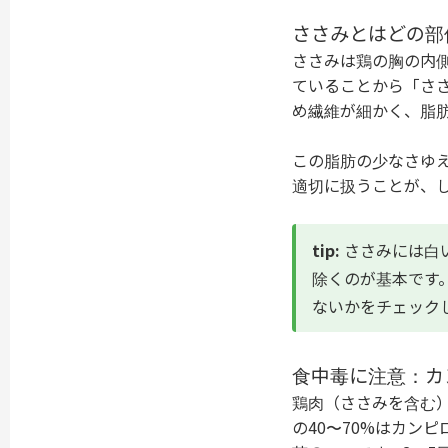
ささみとはどの部
ささみは鶏の胸の内
ていることから「さ
め繊維が細かく、脂
この脂肪の少なさゆ
適切に扱うことが、
tip:
ささみには白
除くのが基本です
ないかをチェック
食中毒に注意：カ
鶏肉（ささみを含む
の40〜70%はカン