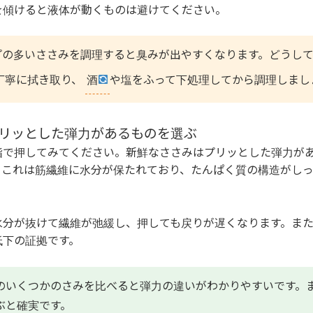
を傾けると液体が動くものは避けてください。
の多いささみを調理すると臭みが出やすくなります。どうして
丁寧に拭き取り、
酒
や塩をふって下処理してから調理しまし
とプリッとした弾力があるものを選ぶ
指で押してみてください。新鮮なささみはプリッとした弾力が
。これは筋繊維に水分が保たれており、たんぱく質の構造がし
水分が抜けて繊維が弛緩し、押しても戻りが遅くなります。ま
低下の証拠です。
のいくつかのさみを比べると弾力の違いがわかりやすいです。
ぶと確実です。