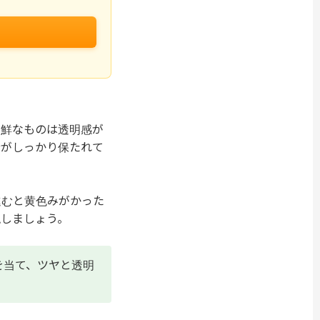
新鮮なものは透明感が
分がしっかり保たれて
進むと黄色みがかった
認しましょう。
を当て、ツヤと透明