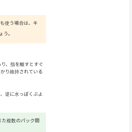
も使う場合は、キ
ょう。
あり、指を離すとすぐ
っかり維持されている
た、逆に水っぽくぶよ
また複数のパック間