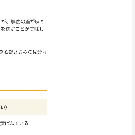
すが、鮮度の差が味と
のを選ぶことが美味し
きる鶏ささみの見分け
たい）
黄ばんでいる