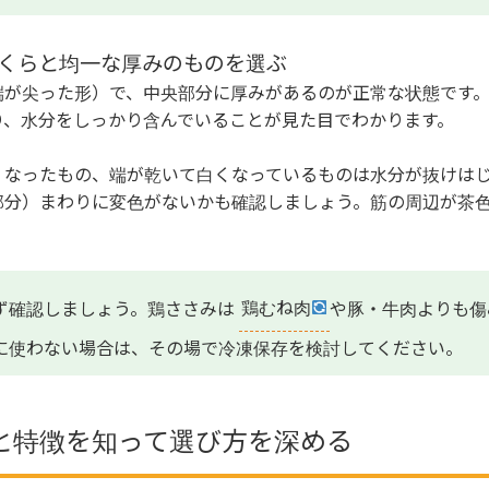
ふっくらと均一な厚みのものを選ぶ
端が尖った形）で、中央部分に厚みがあるのが正常な状態です
り、水分をしっかり含んでいることが見た目でわかります。
くなったもの、端が乾いて白くなっているものは水分が抜けは
部分）まわりに変色がないかも確認しましょう。筋の周辺が茶
ず確認しましょう。鶏ささみは
鶏むね肉
や豚・牛肉よりも傷
に使わない場合は、その場で冷凍保存を検討してください。
と特徴を知って選び方を深める