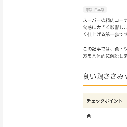
原語: 日本語
スーパーの精肉コー
食感に大きく影響し
く仕上げる第一歩で
この記事では、色・
方を具体的に解説し
良い鶏ささみ 
チェックポイント
色