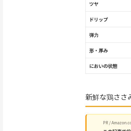
ツヤ
ドリップ
弾力
形・厚み
においの状態
新鮮な鶏ささ
PR / Amazon.co