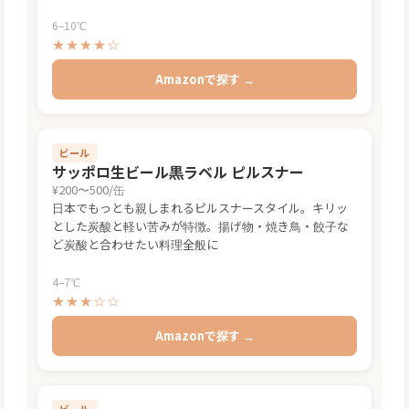
6–10℃
★★★★☆
Amazonで探す →
ビール
サッポロ生ビール黒ラベル ピルスナー
¥200〜500/缶
日本でもっとも親しまれるピルスナースタイル。キリッ
とした炭酸と軽い苦みが特徴。揚げ物・焼き鳥・餃子な
ど炭酸と合わせたい料理全般に
4–7℃
★★★☆☆
Amazonで探す →
ビール