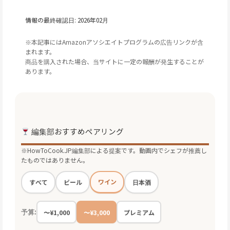
情報の最終確認日: 2026年02月
※本記事にはAmazonアソシエイトプログラムの広告リンクが含
まれます。
商品を購入された場合、当サイトに一定の報酬が発生することが
あります。
編集部おすすめペアリング
※HowToCook.JP編集部による提案です。動画内でシェフが推薦し
たものではありません。
ワイン
すべて
ビール
日本酒
予算:
〜¥1,000
〜¥3,000
プレミアム