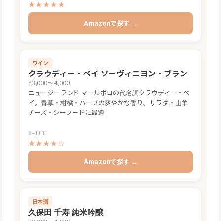
★★★★★
Amazonで探す →
ワイン
クラウディー・ベイ ソーヴィニヨン・ブラン
¥3,000〜4,000
ニュージーランド マールボロの代名詞クラウディー・ベ
イ。青草・柑橘・ハーブの爽やかな香り。サラダ・山羊
チーズ・シーフードに最適
8–11℃
★★★★☆
Amazonで探す →
日本酒
久保田 千寿 純米吟醸