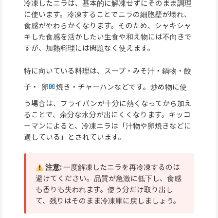
冷凍したニラは、基本的に解凍せずにそのまま調理
に使います。冷凍することでニラの細胞壁が壊れ、
食感がやわらかくなります。そのため、シャキシャ
キした食感を活かしたい生食や和え物には不向きで
すが、加熱料理には問題なく使えます。
特に向いている料理は、スープ・みそ汁・鍋物・餃
子・
卵
焼き・チャーハンなどです。炒め物に使
う場合は、フライパンが十分に熱くなってから加え
ることで、余分な水分が出にくくなります。キッコ
ーマンによると、冷凍ニラは「汁物や卵焼きなどに
適している」とされています。
注意:
一度解凍したニラを再冷凍するのは
避けてください。品質が急激に低下し、食感
も香りも失われます。使う分だけ取り出し
て、残りはそのまま冷凍庫に戻しましょう。