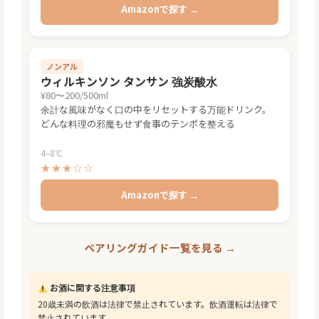
Amazonで探す →
ノンアル
ウィルキンソン タンサン 強炭酸水
¥80〜200/500ml
余計な風味がなく口の中をリセットする万能ドリンク。
どんな料理の邪魔もせず食事のテンポを整える
4–8℃
★★★☆☆
Amazonで探す →
ペアリングガイド一覧を見る →
お酒に関する注意事項
20歳未満の飲酒は法律で禁止されています。飲酒運転は法律で
禁止されています。