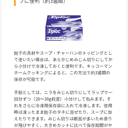
プに便利（約3週間）
餃子の具材やスープ・チャーハンのトッピングとし
て使いたい場合は、あらかじめみじん切りにしてか
ら小分けで冷凍しておくと便利です。キッコーマン
ホームクッキングによると、この方法で約3週間の
保存が可能です。
手順としては、ニラをみじん切りにしてラップで一
回分ずつ（20〜30g程度）小分けして包みます。そ
れをさらに冷凍用保存袋に入れて冷凍します。使用
時は凍ったまま餃子のタネに混ぜたり、スープに加
えたりできます。みじん切りは断面が多いため香り
が飛びやすく、大きめカットに比べて保存期間がや