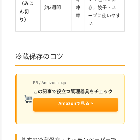
（みじ
約3週間
凍
存。餃子・ス
ん切
庫
ープに使いやす
り）
い
冷蔵保存のコツ
PR / Amazon.co.jp
この記事で役立つ調理器具をチェック
Amazonで見る >
基本の冷蔵保存：キッチンペーパーで