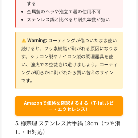
する
金属製のヘラや泡立て器の使用不可
ステンレス鍋と比べると耐久年数が短い
Warning:
コーティングが傷ついたまま使い
続けると、フッ素樹脂が剥がれる原因になりま
す。シリコン製やナイロン製の調理器具を使
い、強火での空焚きは避けましょう。コーティ
ングが明らかに剥がれたら買い替えのサイン
です。
Amazonで価格を確認するする（T-fal ルビ
ー・エクセレンス）
5. 柳宗理 ステンレス片手鍋 18cm（つや消
し・IH対応）