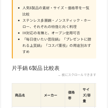
人気6製品の素材・サイズ・価格帯を一覧
比較
ステンレス多層鋼・ノンスティック・ホー
ロー、それぞれの特徴と向く料理
IH対応の有無と、オーブン使用可否
「毎日使いたい普段鍋」「プレゼントに贈
れる上質鍋」「コスパ重視」の用途別おす
すめ
片手鍋 6製品 比較表
← 横にスクロールできます
サイ
価格
素材・
商品名
メーカー
ズ/容
帯
徴
量