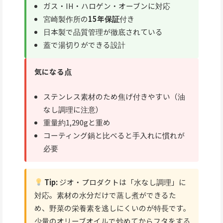
ガス・IH・ハロゲン・オーブンに対応
宮崎製作所の
15年保証
付き
日本製で品質管理が徹底されている
蓋で湯切りができる設計
気になる点
ステンレス素材のため焦げ付きやすい（油
なし調理に注意）
重量約1,290gと重め
コーティング鍋と比べると手入れに慣れが
必要
Tip:
ジオ・プロダクトは「水なし調理」に
対応。素材の水分だけで蒸し煮ができるた
め、野菜の栄養素を逃しにくいのが特長です。
少量のオリーブオイルで炒めてからフタをする