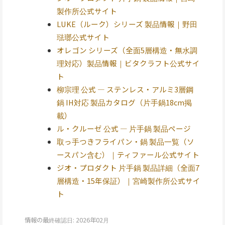
製作所公式サイト
LUKE（ルーク）シリーズ 製品情報｜野田
琺瑯公式サイト
オレゴン シリーズ（全面5層構造・無水調
理対応）製品情報｜ビタクラフト公式サイ
ト
柳宗理 公式 — ステンレス・アルミ3層鋼
鍋 IH対応 製品カタログ（片手鍋18cm掲
載）
ル・クルーゼ 公式 — 片手鍋 製品ページ
取っ手つきフライパン・鍋 製品一覧（ソ
ースパン含む）｜ティファール公式サイト
ジオ・プロダクト 片手鍋 製品詳細（全面7
層構造・15年保証）｜宮崎製作所公式サイ
ト
情報の最終確認日: 2026年02月