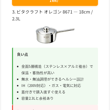
16N）
3. ビタクラフト オレゴン 8671 — 18cm /
2.3L
良い点
全面5層構造（ステンレス×アルミ複合）で
保温・蓄熱性が高い
無水・無油調理ができるヘルシー設計
IH（200V対応）・ガス・電気に対応
蓋付きで購入後すぐ使える
容量2.3Lと余裕あり