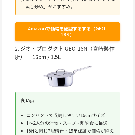
「蒸し炒め」がおすすめ。
Amazonで価格を確認するする（GEO-
18N）
2. ジオ・プロダクト GEO-16N（宮崎製作
所）— 16cm / 1.5L
良い点
コンパクトで収納しやすい16cmサイズ
1〜2人分の汁物・スープ・離乳食に最適
18Nと同じ7層構造・15年保証で価格が抑え