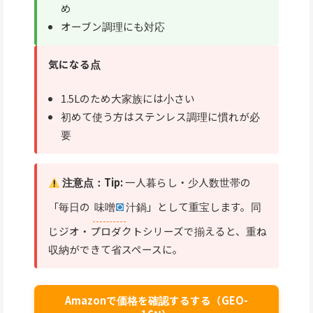
め
オーブン調理にも対応
気になる点
1.5Lのため大家族には小さい
初めて使う方はステンレス調理に慣れが必
要
注意点：Tip:
一人暮らし・少人数世帯の
「毎日の
味噌
汁鍋」として重宝します。同
じジオ・プロダクトシリーズで揃えると、重ね
収納ができて省スペースに。
Amazonで価格を確認するする（GEO-