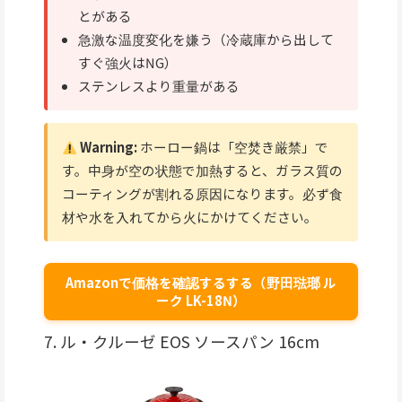
とがある
急激な温度変化を嫌う（冷蔵庫から出して
すぐ強火はNG）
ステンレスより重量がある
Warning:
ホーロー鍋は「空焚き厳禁」で
す。中身が空の状態で加熱すると、ガラス質の
コーティングが割れる原因になります。必ず食
材や水を入れてから火にかけてください。
Amazonで価格を確認するする（野田琺瑯 ル
ーク LK-18N）
7. ル・クルーゼ EOS ソースパン 16cm