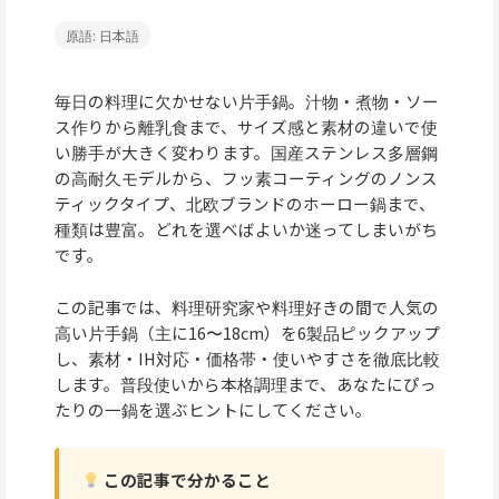
原語: 日本語
毎日の料理に欠かせない片手鍋。汁物・煮物・ソー
ス作りから離乳食まで、サイズ感と素材の違いで使
い勝手が大きく変わります。国産ステンレス多層鋼
の高耐久モデルから、フッ素コーティングのノンス
ティックタイプ、北欧ブランドのホーロー鍋まで、
種類は豊富。どれを選べばよいか迷ってしまいがち
です。
この記事では、料理研究家や料理好きの間で人気の
高い片手鍋（主に16〜18cm）を6製品ピックアップ
し、素材・IH対応・価格帯・使いやすさを徹底比較
します。普段使いから本格調理まで、あなたにぴっ
たりの一鍋を選ぶヒントにしてください。
この記事で分かること