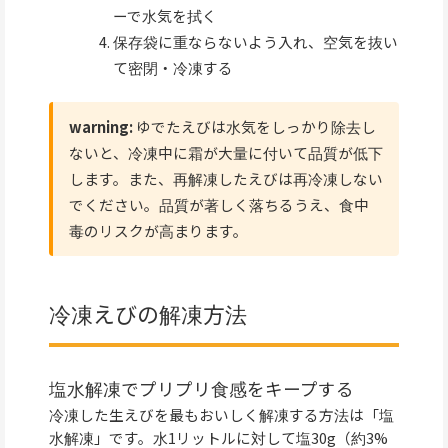
ーで水気を拭く
保存袋に重ならないよう入れ、空気を抜い
て密閉・冷凍する
warning:
ゆでたえびは水気をしっかり除去し
ないと、冷凍中に霜が大量に付いて品質が低下
します。また、再解凍したえびは再冷凍しない
でください。品質が著しく落ちるうえ、食中
毒のリスクが高まります。
冷凍えびの解凍方法
塩水解凍でプリプリ食感をキープする
冷凍した生えびを最もおいしく解凍する方法は「塩
水解凍」です。水1リットルに対して塩30g（約3%