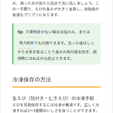
み、濁った水が出たら流水で洗い流しましょう。こ
の一手間で、えびの臭みが大きく改善し、加熱後の
食感もプリプリになります。
tip:
片栗粉
がない場合は塩のみ、または
薄力粉
でも代用できます。洗った後はしっ
かり水気を取ることで臭みの再付着を防ぎ、調
理時にはねるのも防止できます。
冷凍保存の方法
生えび（殻付き・むきえび）の冷凍手順
えびを長期保存するには冷凍が最適です。正しく冷
凍すれば2〜3週間おいしさを保つことができます。