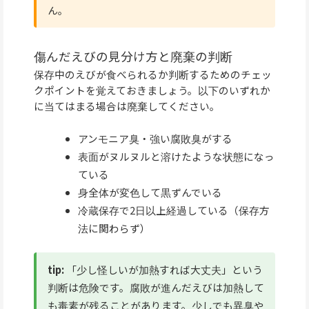
ん。
傷んだえびの見分け方と廃棄の判断
保存中のえびが食べられるか判断するためのチェッ
クポイントを覚えておきましょう。以下のいずれか
に当てはまる場合は廃棄してください。
アンモニア臭・強い腐敗臭がする
表面がヌルヌルと溶けたような状態になっ
ている
身全体が変色して黒ずんでいる
冷蔵保存で2日以上経過している（保存方
法に関わらず）
tip:
「少し怪しいが加熱すれば大丈夫」という
判断は危険です。腐敗が進んだえびは加熱して
も毒素が残ることがあります。少しでも異臭や