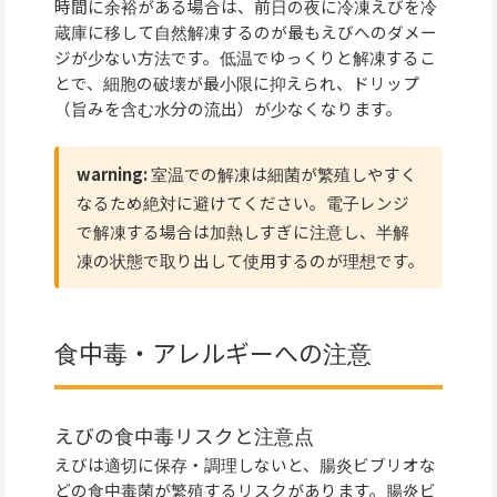
時間に余裕がある場合は、前日の夜に冷凍えびを冷
蔵庫に移して自然解凍するのが最もえびへのダメー
ジが少ない方法です。低温でゆっくりと解凍するこ
とで、細胞の破壊が最小限に抑えられ、ドリップ
（旨みを含む水分の流出）が少なくなります。
warning:
室温での解凍は細菌が繁殖しやすく
なるため絶対に避けてください。電子レンジ
で解凍する場合は加熱しすぎに注意し、半解
凍の状態で取り出して使用するのが理想です。
食中毒・アレルギーへの注意
えびの食中毒リスクと注意点
えびは適切に保存・調理しないと、腸炎ビブリオな
どの食中毒菌が繁殖するリスクがあります。腸炎ビ