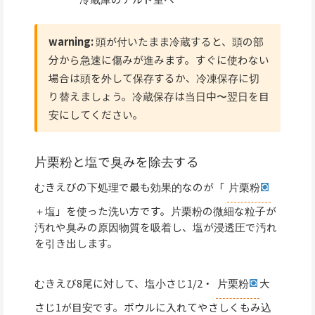
warning:
頭が付いたまま冷蔵すると、頭の部
分から急速に傷みが進みます。すぐに使わない
場合は頭を外して保存するか、冷凍保存に切
り替えましょう。冷蔵保存は当日中〜翌日を目
安にしてください。
片栗粉と塩で臭みを除去する
むきえびの下処理で最も効果的なのが「
片栗粉
＋塩」を使った洗い方です。片栗粉の微細な粒子が
汚れや臭みの原因物質を吸着し、塩が浸透圧で汚れ
を引き出します。
むきえび8尾に対して、塩小さじ1/2・
片栗粉
大
さじ1が目安です。ボウルに入れてやさしくもみ込