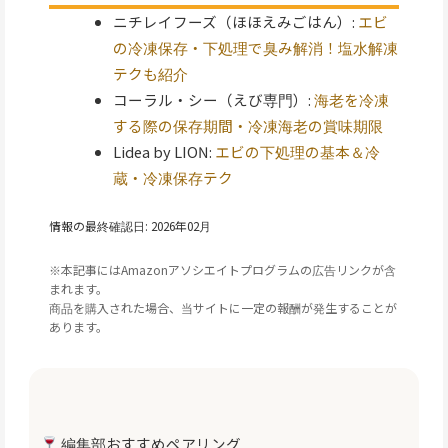
ニチレイフーズ（ほほえみごはん）:
エビ
の冷凍保存・下処理で臭み解消！塩水解凍
テクも紹介
コーラル・シー（えび専門）:
海老を冷凍
する際の保存期間・冷凍海老の賞味期限
Lidea by LION:
エビの下処理の基本＆冷
蔵・冷凍保存テク
情報の最終確認日: 2026年02月
※本記事にはAmazonアソシエイトプログラムの広告リンクが含
まれます。
商品を購入された場合、当サイトに一定の報酬が発生することが
あります。
編集部おすすめペアリング