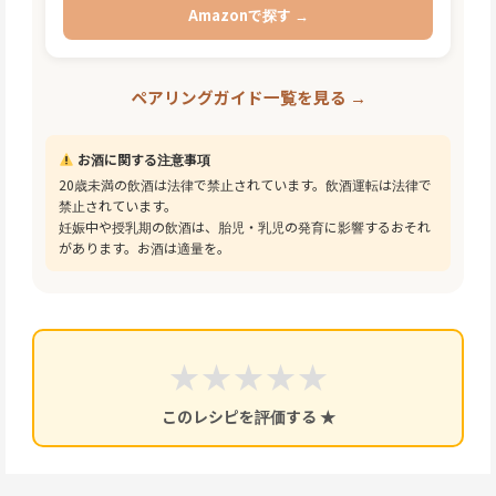
Amazonで探す →
ペアリングガイド一覧を見る →
お酒に関する注意事項
20歳未満の飲酒は法律で禁止されています。飲酒運転は法律で
禁止されています。
妊娠中や授乳期の飲酒は、胎児・乳児の発育に影響するおそれ
があります。お酒は適量を。
★
★
★
★
★
このレシピを評価する ★