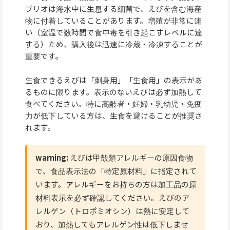
ブリオは海水中に生息する細菌で、えびを含む海産
物に付着していることがあります。増殖が非常に速
い（室温で数時間で食中毒を引き起こすレベルに達
する）ため、購入後は迅速に冷蔵・冷凍することが
重要です。
生食できるえびは「刺身用」「生食用」の表示があ
るものに限ります。表示のないえびは必ず加熱して
食べてください。特に高齢者・妊婦・乳幼児・免疫
力が低下している方は、生食を避けることが推奨さ
れます。
warning:
えびは甲殻類アレルギーの原因食物
で、食品表示法の「特定原材料」に指定されて
います。アレルギーをお持ちの方は加工品の原
材料表示を必ず確認してください。えびのア
レルゲン（トロポミオシン）は熱に安定して
おり、加熱してもアレルゲン性は低下しませ