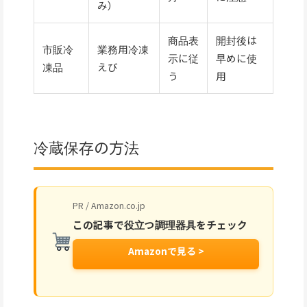
み）
商品表
開封後は
市販冷
業務用冷凍
示に従
早めに使
凍品
えび
う
用
冷蔵保存の方法
PR / Amazon.co.jp
この記事で役立つ調理器具をチェック
Amazonで見る >