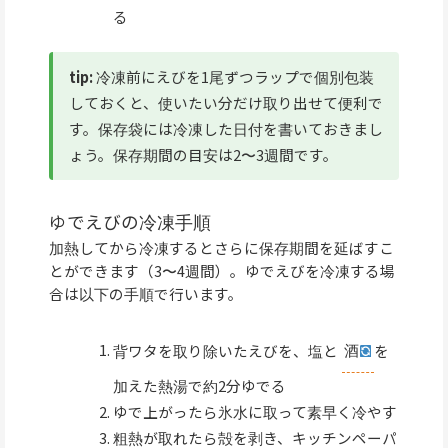
る
tip:
冷凍前にえびを1尾ずつラップで個別包装
しておくと、使いたい分だけ取り出せて便利で
す。保存袋には冷凍した日付を書いておきまし
ょう。保存期間の目安は2〜3週間です。
ゆでえびの冷凍手順
加熱してから冷凍するとさらに保存期間を延ばすこ
とができます（3〜4週間）。ゆでえびを冷凍する場
合は以下の手順で行います。
背ワタを取り除いたえびを、塩と
酒
を
加えた熱湯で約2分ゆでる
ゆで上がったら氷水に取って素早く冷やす
粗熱が取れたら殻を剥き、キッチンペーパ