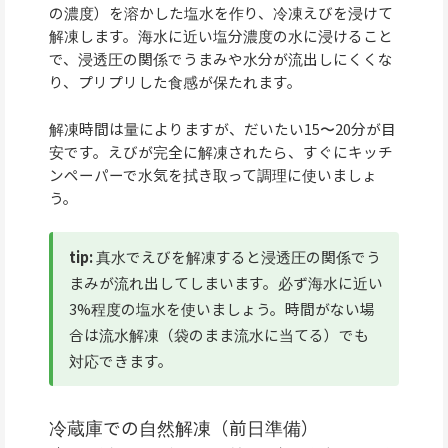
の濃度）を溶かした塩水を作り、冷凍えびを浸けて
解凍します。海水に近い塩分濃度の水に浸けること
で、浸透圧の関係でうまみや水分が流出しにくくな
り、プリプリした食感が保たれます。
解凍時間は量によりますが、だいたい15〜20分が目
安です。えびが完全に解凍されたら、すぐにキッチ
ンペーパーで水気を拭き取って調理に使いましょ
う。
tip:
真水でえびを解凍すると浸透圧の関係でう
まみが流れ出してしまいます。必ず海水に近い
3%程度の塩水を使いましょう。時間がない場
合は流水解凍（袋のまま流水に当てる）でも
対応できます。
冷蔵庫での自然解凍（前日準備）