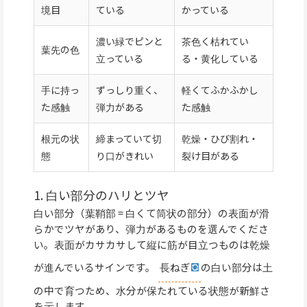
境目
ている
かっている
濃い緑でピンと
茶色く枯れてい
葉先の色
立っている
る・黄化している
手に持っ
ずっしり重く、
軽くてふかふかし
た感触
弾力がある
た感触
根元の状
締まっていて切
乾燥・ひび割れ・
態
り口がきれい
裂け目がある
1. 白い部分のハリとツヤ
白い部分（葉鞘部 = 白くて筒状の部分）の表面が滑
らかでツヤがあり、弾力があるものを選んでくださ
い。表面がカサカサして縦に筋が目立つものは乾燥
が進んでいるサインです。
長ねぎ
の白い部分は土
の中で育つため、水分が保たれている状態が新鮮さ
を示します。