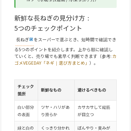
新鮮な長ねぎの見分け方：
5つのチェックポイント
長ねぎ
をスーパーで選ぶとき、短時間で確認でき
る5つのポイントを紹介します。上から順に確認し
ていくと、売り場でも素早く判断できます（参考:
カ
ゴメVEGEDAY「ネギ｜選び方まとめ」
）。
チェック
新鮮なもの
避けるべきもの
箇所
白い部分
ツヤ・ハリがあ
カサカサして縦筋
の表面
り滑らか
が目立つ
緑と白の
くっきり分かれ
ぼんやり・黄みが