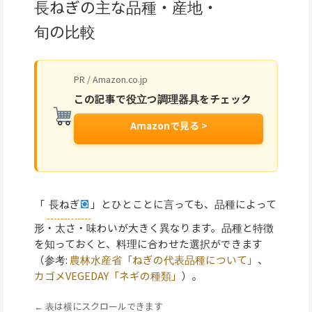
長ねぎの主な品種・産地・
旬の比較
PR / Amazon.co.jp
この記事で役立つ調理器具をチェック
Amazonで見る >
「
長ねぎ
」とひとことに言っても、品種によって
形・太さ・味わいが大きく異なります。品種と特徴
を知っておくと、料理に合わせた選択ができます
（参考:
農林水産省「ねぎの代表品種について」
、
カゴメVEGEDAY「ネギの種類」
）。
← 表は横にスクロールできます