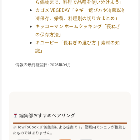
ら鍋物まで、料理で品種を使い分けよう」
カゴメ VEGEDAY「ネギ｜選び方や冷蔵&冷
凍保存、栄養、料理別の切り方まとめ」
キッコーマン ホームクッキング「長ねぎ
の保存方法」
キユーピー「長ねぎの選び方｜素材の知
識」
情報の最終確認日: 2026年04月
編集部おすすめペアリング
※HowToCook.JP編集部による提案です。動画内でシェフが推薦し
たものではありません。