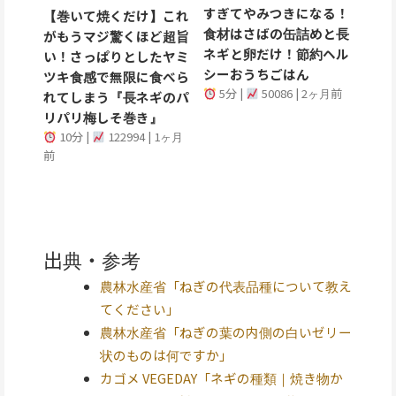
すぎてやみつきになる！
【巻いて焼くだけ】これ
食材はさばの缶詰めと長
がもうマジ驚くほど超旨
ネギと卵だけ！節約ヘル
い！さっぱりとしたヤミ
シーおうちごはん
ツキ食感で無限に食べら
5分 |
50086 | 2ヶ月前
れてしまう『長ネギのパ
リパリ梅しそ巻き』
10分 |
122994 | 1ヶ月
前
出典・参考
農林水産省「ねぎの代表品種について教え
てください」
農林水産省「ねぎの葉の内側の白いゼリー
状のものは何ですか」
カゴメ VEGEDAY「ネギの種類｜焼き物か