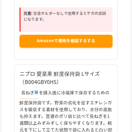
注意:
安全ホルダーなしで使用するとケガの原因
になります。
Amazonで価格を確認するする
ニプロ 愛菜果 鮮度保持袋 Lサイズ
（B004GBY0HS）
長ねぎ
を購入後に冷蔵庫で保存するための
鮮度保持袋です。野菜の劣化を促すエチレンガ
スを吸収する素材を使用しており、水分の蒸散
も抑えます。普通のポリ袋と比べて長ねぎを1
週間以上みずみずしく保ちやすくなります。根
元を下にして立てた状態で袋に入れると白い部