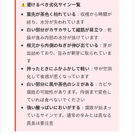
避けるべき劣化サイン一覧
葉先が茶色く枯れている
：収穫から時間が
経ち、水分が失われています
白い部分がカサカサして縦筋が目立つ
：乾
燥が進み内部の水分が抜けています
根元から内側のねぎが伸び出ている
：芽が
出始めており、旨みが新芽に取られていま
す
持ったときにふかふかして軽い
：中が空洞
化して食感が悪くなっています
白い部分に黒や茶色のシミがある
：カビや
腐敗の可能性があります。内側まで変色し
ていれば食べないでください
強い酸っぱいにおいがする
：腐敗が始まっ
ているサインです。通常の辛みとは異なる
異臭は要注意