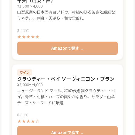
¥1,500〜4,000
山梨原産の日本固有白ブドウ。柑橘のほろ苦さと繊細な
ミネラル。刺身・天ぷら・和食全般に
8–11℃
★★★★★
Amazonで探す →
ワイン
クラウディー・ベイ ソーヴィニヨン・ブラン
¥3,000〜4,000
ニュージーランド マールボロの代名詞クラウディー・ベ
イ。青草・柑橘・ハーブの爽やかな香り。サラダ・山羊
チーズ・シーフードに最適
8–11℃
★★★★☆
Amazonで探す →