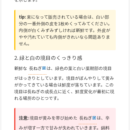
tip:
束になって販売されている場合は、白い部
分の一番外側の皮を1枚めくってみてください。
内側が白くみずみずしければ新鮮です。外皮が
やや汚れていても内側がきれいなら問題ありま
せん。
2. 緑と白の境目のくっきり感
新鮮な
長ねぎ
は、緑色の葉と白い葉鞘部の境目
がはっきりとしています。境目がぼんやりして黄み
がかってきている場合は鮮度が落ちています。この
境目は長ねぎの成長点に近く、鮮度変化が最初に現
れる場所のひとつです。
注意:
境目が黄みを帯び始めた
長ねぎ
は、辛
みが増す一方で甘みが失われていきます。鍋料