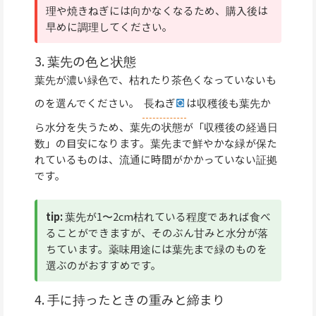
理や焼きねぎには向かなくなるため、購入後は
早めに調理してください。
3. 葉先の色と状態
葉先が濃い緑色で、枯れたり茶色くなっていないも
のを選んでください。
長ねぎ
は収穫後も葉先か
ら水分を失うため、葉先の状態が「収穫後の経過日
数」の目安になります。葉先まで鮮やかな緑が保た
れているものは、流通に時間がかかっていない証拠
です。
tip:
葉先が1〜2cm枯れている程度であれば食べ
ることができますが、そのぶん甘みと水分が落
ちています。薬味用途には葉先まで緑のものを
選ぶのがおすすめです。
4. 手に持ったときの重みと締まり