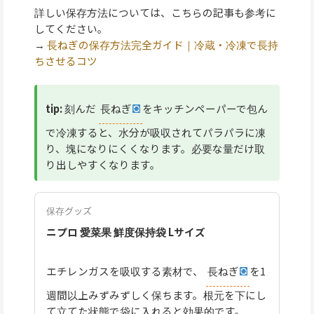
詳しい保存方法については、こちらの記事も参考に
してください。
→
長ねぎの保存方法完全ガイド｜冷蔵・冷凍で長持
ちさせるコツ
tip:
刻んだ
長ねぎ
をキッチンペーパーで包ん
で冷凍すると、水分が吸収されてパラパラに凍
り、塊になりにくくなります。必要な量だけ取
り出しやすくなります。
保存グッズ
ニプロ 愛菜果 鮮度保持袋 Lサイズ
エチレンガスを吸収する素材で、
長ねぎ
を1
週間以上みずみずしく保ちます。根元を下にし
て立てた状態で袋に入れると効果的です。