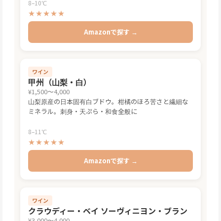
8–10℃
★★★★★
Amazonで探す →
ワイン
甲州（山梨・白）
¥1,500〜4,000
山梨原産の日本固有白ブドウ。柑橘のほろ苦さと繊細な
ミネラル。刺身・天ぷら・和食全般に
8–11℃
★★★★★
Amazonで探す →
ワイン
クラウディー・ベイ ソーヴィニヨン・ブラン
¥3,000〜4,000