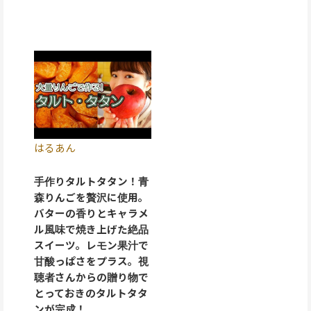
はるあん
手作りタルトタタン！青
森りんごを贅沢に使用。
バターの香りとキャラメ
ル風味で焼き上げた絶品
スイーツ。レモン果汁で
甘酸っぱさをプラス。視
聴者さんからの贈り物で
とっておきのタルトタタ
ンが完成！