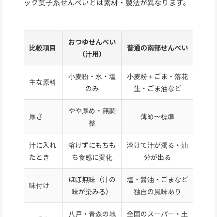
ック菓子系せんべいとは素材・製法が異なります。
おつゆせんべい
比較項目
普通の南部せんべい
（汁用）
小麦粉・水・塩
小麦粉＋ごま・落花
主な原料
のみ
生・ごま油など
やや厚め・無調
厚さ
薄め〜標準
整
汁に入れ
溶けずにもちも
溶けて汁が濁る・油
たとき
ち食感に変化
分が出る
ほぼ無味（汁の
塩・醤油・ごまなど
味付け
味が染みる）
独自の風味あり
八戸・青森の地
全国のスーパー・土