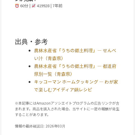
60分 |
419928 | 7年前
出典・参考
農林水産省「うちの郷土料理」— せんべ
い汁（青森県）
農林水産省「うちの郷土料理」— 都道府
県別一覧（青森県）
キッコーマン ホームクッキング — わが家
で楽しむアイディア鍋レシピ
※本記事にはAmazonアソシエイトプログラムの広告リンクが含
まれます。商品を購入された場合、当サイトに一定の報酬が発生
することがあります。
情報の最終確認日: 2026年03月