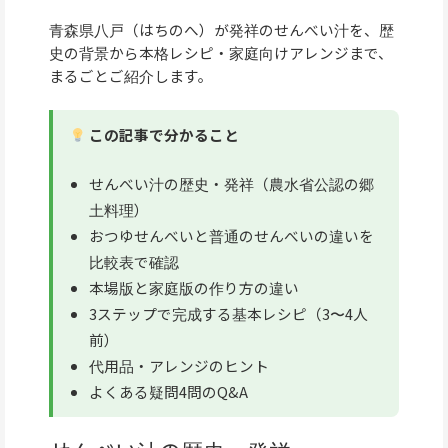
青森県八戸（はちのへ）が発祥のせんべい汁を、歴
史の背景から本格レシピ・家庭向けアレンジまで、
まるごとご紹介します。
この記事で分かること
せんべい汁の歴史・発祥（農水省公認の郷
土料理）
おつゆせんべいと普通のせんべいの違いを
比較表で確認
本場版と家庭版の作り方の違い
3ステップで完成する基本レシピ（3〜4人
前）
代用品・アレンジのヒント
よくある疑問4問のQ&A