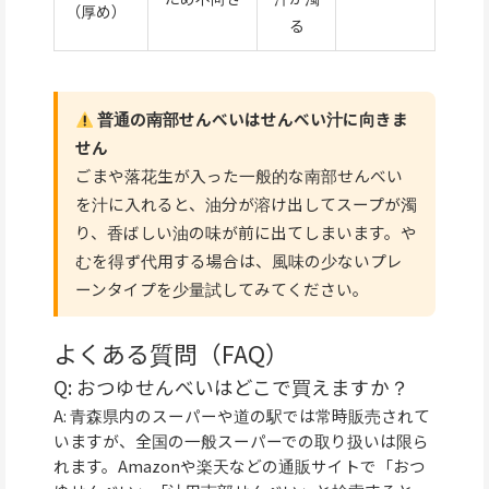
（厚め）
る
普通の南部せんべいはせんべい汁に向きま
せん
ごまや落花生が入った一般的な南部せんべい
を汁に入れると、油分が溶け出してスープが濁
り、香ばしい油の味が前に出てしまいます。や
むを得ず代用する場合は、風味の少ないプレ
ーンタイプを少量試してみてください。
よくある質問（FAQ）
Q: おつゆせんべいはどこで買えますか？
A: 青森県内のスーパーや道の駅では常時販売されて
いますが、全国の一般スーパーでの取り扱いは限ら
れます。Amazonや楽天などの通販サイトで「おつ