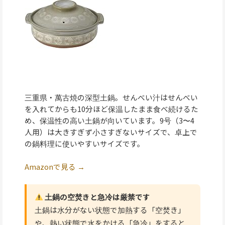
三重県・萬古焼の深型土鍋。せんべい汁はせんべい
を入れてからも10分ほど保温したまま食べ続けるた
め、保温性の高い土鍋が向いています。9号（3〜4
人用）は大きすぎず小さすぎないサイズで、卓上で
の鍋料理に使いやすいサイズです。
Amazonで見る →
土鍋の空焚きと急冷は厳禁です
土鍋は水分がない状態で加熱する「空焚き」
や、熱い状態で水をかける「急冷」をすると