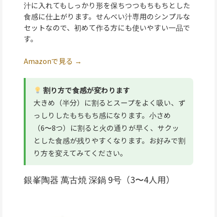
汁に入れてもしっかり形を保ちつつもちもちとした
食感に仕上がります。せんべい汁専用のシンプルな
セットなので、初めて作る方にも使いやすい一品で
す。
Amazonで見る →
割り方で食感が変わります
大きめ（半分）に割るとスープをよく吸い、ず
っしりしたもちもち感になります。小さめ
（6〜8つ）に割ると火の通りが早く、サクッ
とした食感が残りやすくなります。お好みで割
り方を変えてみてください。
銀峯陶器 萬古焼 深鍋 9号（3〜4人用）