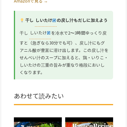
Amazonで見る →
干し
しいたけ
の戻し汁もだしに加えよう
干し
しいたけ
を冷水で2〜3時間ゆっくり戻
すと（急ぎなら30分でも可）、戻し汁にもグ
アニル酸が豊富に溶け出します。この戻し汁を
せんべい汁のスープに加えると、鶏・いりこ・
しいたけの三重の旨みが重なり格段においし
くなります。
あわせて読みたい