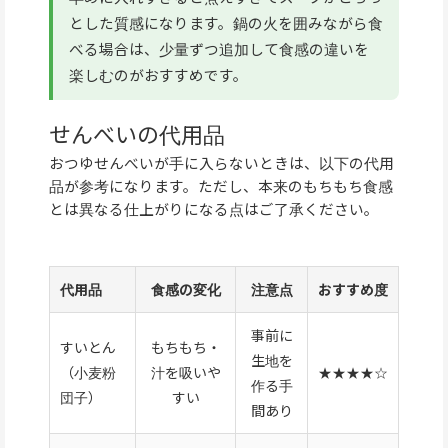
とした質感になります。鍋の火を囲みながら食
べる場合は、少量ずつ追加して食感の違いを
楽しむのがおすすめです。
せんべいの代用品
おつゆせんべいが手に入らないときは、以下の代用
品が参考になります。ただし、本来のもちもち食感
とは異なる仕上がりになる点はご了承ください。
代用品
食感の変化
注意点
おすすめ度
事前に
すいとん
もちもち・
生地を
（小麦粉
汁を吸いや
★★★★☆
作る手
団子）
すい
間あり