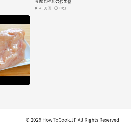
豆腐と椎茸の炒め物
▶ 4.1万回
⏱ 10分
© 2026 HowToCook.JP All Rights Reserved