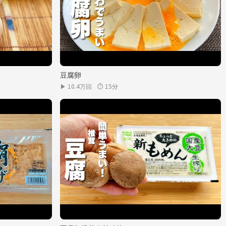
豆腐卵
▶ 10.4万回
⏱ 15分