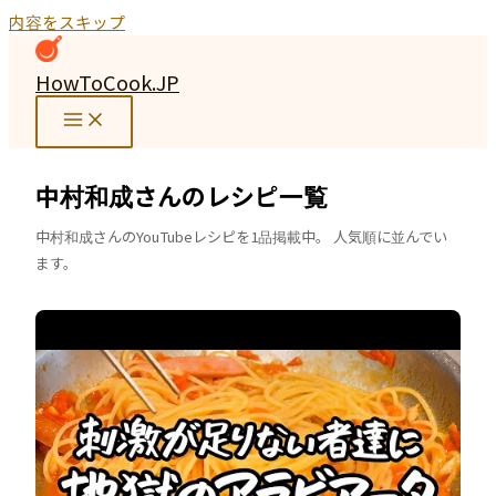
内容をスキップ
HowToCook.JP
中村和成さんのレシピ一覧
中村和成さんのYouTubeレシピを1品掲載中。 人気順に並んでい
ます。