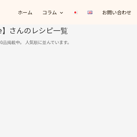
ホーム
コラム
お問い合わせ
ipe】さんのレシピ一覧
シピを0品掲載中。 人気順に並んでいます。